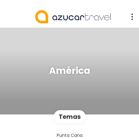
América
Temas
Punta Cana