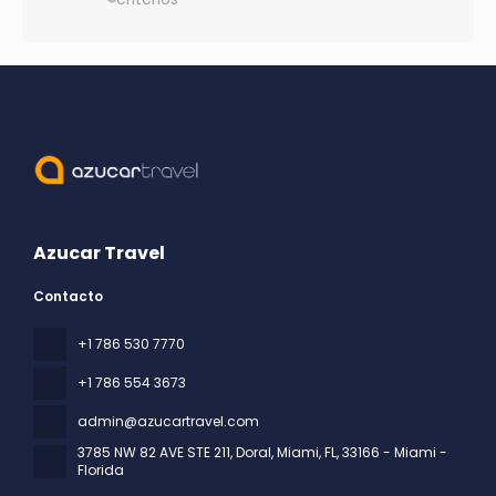
Azucar Travel
Contacto
+1 786 530 7770
+1 786 554 3673
admin@azucartravel.com
3785 NW 82 AVE STE 211, Doral, Miami, FL
, 33166 - Miami -
Florida