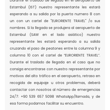
Durante el traslado de llegada en el aeropuerto de
Estambul (IST) nuestro representante les estará
esperando a su salida por la puerta numero 8 con
un con un cartel de "EURORIENTE TRAVEL" /o sus
nombres. Si la llegada se produjera al aeropuerto de
Estambul (SAW en el lado asiático) nuestro
representante les estará esperando a su salida
cruzando el paso de peatones entre la columna 9 y
columna 10 con el cartel de “EURORIENTE TRAVEL”.
Durante el traslado de llegada en el caso que no
consiga encontrarse con nuestro representante por
motivos del alto tráfico en el aeropuerto, retraso en
recogida de equipaje u otros problemas, deberá
contactar con nosotros al número de emergencias
24/7: +90 539 657 5098 WhatsApp/llamada, y de
esa forma podamos facilitar su encuentro.