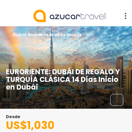
Dubai, Emiratos Arabes Unidos
EURORIENTE: DUBÁI DE REGALO Y
TURQUÍA CLÁSICA 14 Días Inicio
en Dubái
Desde
US$1,030