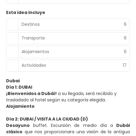
Esta idea incluye
Destinos
6
Transporte
6
Alojamientos
6
Actividades
17
Dubai
Día 1: DUBAI
¡Bienvenidos a Dubái!
a su llegada, será recibido y
trasladado al hotel según su categoría elegida.
Alojamiento
Día 2: DUBAI / VISITA A LA CIUDAD (D)
Desayuno
buffet. Excursión de medio día a
Dubái
clásico
que nos proporcionara una visión de la antigua