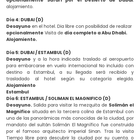
alojamiento.
Día 4: DUBAI (D)
Desayuno
en el hotel. Dia libre con posibilidad de realizar
opcionalmente
Visita de
día completo a Abu Dhabi.
Alojamiento.
Día 5: DUBAI / ESTAMBUL (D)
Desayuno
y a la hora indicada traslado al aeropuerto
para embarcarse en vuelo internacional No incluido con
destino a Estambul, a su llegada será recibido y
trasladado al hotel según su categoría elegida.
Alojamiento
Estambul
Día 6: ESTAMBUL / SOLIMAN EL MAGNIFICO (D)
Desayuno.
Salida para visitar la mezquita de
Solimán el
Magnifico
situada en la tercera colina de Estambul con
una de las panorámicas más conocidas de la ciudad, por
mandato del sultán Solimán El Magnífico fue construida
por el famoso arquitecto imperial Sinan. Tras la visita
Tiempo libre para descubrir la ciudad por su cuenta. o