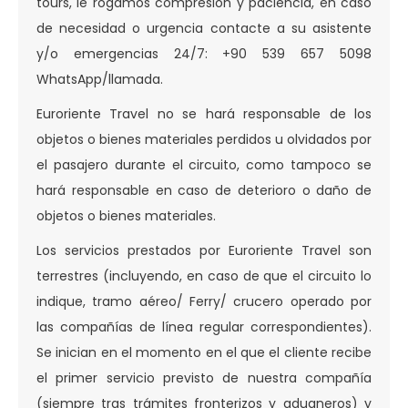
tours, le rogamos compresión y paciencia, en caso
de necesidad o urgencia contacte a su asistente
y/o emergencias 24/7: +90 539 657 5098
WhatsApp/llamada.
Euroriente Travel no se hará responsable de los
objetos o bienes materiales perdidos u olvidados por
el pasajero durante el circuito, como tampoco se
hará responsable en caso de deterioro o daño de
objetos o bienes materiales.
Los servicios prestados por Euroriente Travel son
terrestres (incluyendo, en caso de que el circuito lo
indique, tramo aéreo/ Ferry/ crucero operado por
las compañías de línea regular correspondientes).
Se inician en el momento en el que el cliente recibe
el primer servicio previsto de nuestra compañía
(siempre tras trámites fronterizos y aduaneros) y