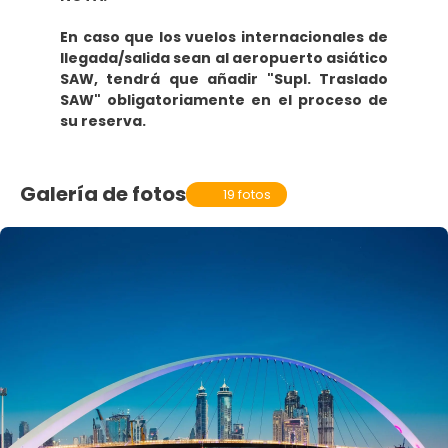
En caso que los vuelos internacionales de
llegada/salida sean al aeropuerto asiático
SAW, tendrá que añadir "Supl. Traslado
SAW" obligatoriamente en el proceso de
su reserva.
Galería de fotos
19 fotos