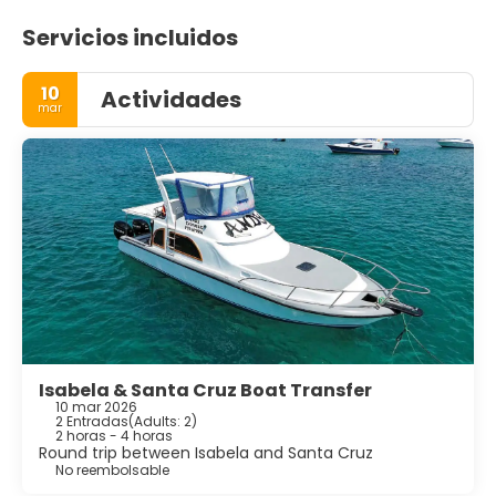
Servicios incluidos
10
Actividades
mar
Isabela & Santa Cruz Boat Transfer
10 mar 2026
2 Entradas
(
Adults: 2
)
2 horas - 4 horas
Round trip between Isabela and Santa Cruz
No reembolsable