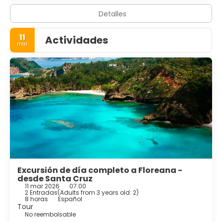
Detalles
11
Actividades
mar
Excursión de día completo a Floreana -
desde Santa Cruz
11 mar 2026
07:00
2 Entradas
(
Adults from 3 years old: 2
)
8 horas
Español
Tour
No reembolsable