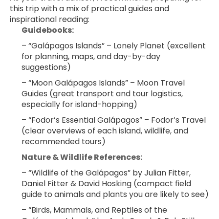
this trip with a mix of practical guides and 
inspirational reading:
Guidebooks:
– “Galápagos Islands” – Lonely Planet (excellent 
for planning, maps, and day-by-day 
suggestions)
– “Moon Galápagos Islands” – Moon Travel 
Guides (great transport and tour logistics, 
especially for island-hopping)
– “Fodor’s Essential Galápagos” – Fodor’s Travel 
(clear overviews of each island, wildlife, and 
recommended tours)
Nature & Wildlife References:
– “Wildlife of the Galápagos” by Julian Fitter, 
Daniel Fitter & David Hosking (compact field 
guide to animals and plants you are likely to see)
– “Birds, Mammals, and Reptiles of the 