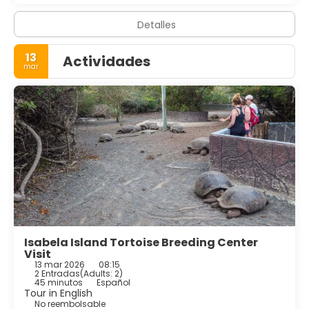
Detalles
13
Actividades
mar
Isabela Island Tortoise Breeding Center
Visit
13 mar 2026
08:15
2 Entradas
(
Adults: 2
)
45 minutos
Español
Tour in English
No reembolsable