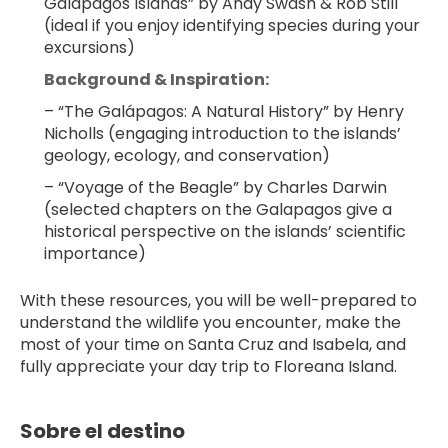
Galápagos Islands” by Andy Swash & Rob Still 
(ideal if you enjoy identifying species during your 
excursions)
Background & Inspiration:
– “The Galápagos: A Natural History” by Henry 
Nicholls (engaging introduction to the islands’ 
geology, ecology, and conservation)
– “Voyage of the Beagle” by Charles Darwin 
(selected chapters on the Galapagos give a 
historical perspective on the islands’ scientific 
importance)
With these resources, you will be well-prepared to 
understand the wildlife you encounter, make the 
most of your time on Santa Cruz and Isabela, and 
fully appreciate your day trip to Floreana Island.
Sobre el destino