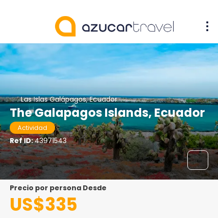
Las Islas Galápagos, Ecuador
The Galapagos Islands, Ecuador
Actividad
Ref ID:
43971543
precio por persona Desde
US$335